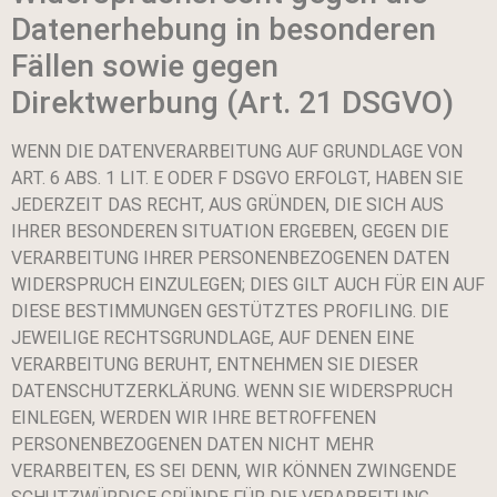
Datenerhebung in besonderen
Fällen sowie gegen
Direktwerbung (Art. 21 DSGVO)
WENN DIE DATENVERARBEITUNG AUF GRUNDLAGE VON
ART. 6 ABS. 1 LIT. E ODER F DSGVO ERFOLGT, HABEN SIE
JEDERZEIT DAS RECHT, AUS GRÜNDEN, DIE SICH AUS
IHRER BESONDEREN SITUATION ERGEBEN, GEGEN DIE
VERARBEITUNG IHRER PERSONENBEZOGENEN DATEN
WIDERSPRUCH EINZULEGEN; DIES GILT AUCH FÜR EIN AUF
DIESE BESTIMMUNGEN GESTÜTZTES PROFILING. DIE
JEWEILIGE RECHTSGRUNDLAGE, AUF DENEN EINE
VERARBEITUNG BERUHT, ENTNEHMEN SIE DIESER
DATENSCHUTZERKLÄRUNG. WENN SIE WIDERSPRUCH
EINLEGEN, WERDEN WIR IHRE BETROFFENEN
PERSONENBEZOGENEN DATEN NICHT MEHR
VERARBEITEN, ES SEI DENN, WIR KÖNNEN ZWINGENDE