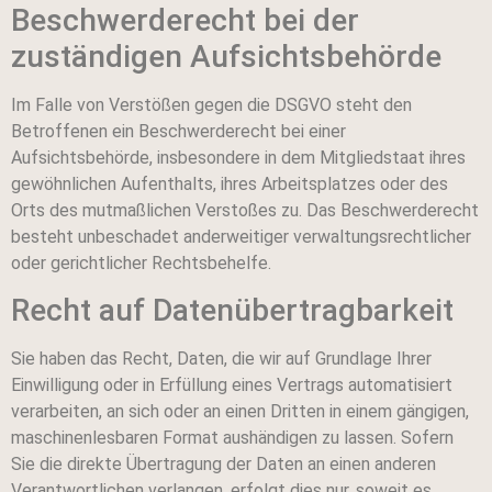
Beschwerde­recht bei der
zuständigen Aufsichts­behörde
Im Falle von Verstößen gegen die DSGVO steht den
Betroffenen ein Beschwerderecht bei einer
Aufsichtsbehörde, insbesondere in dem Mitgliedstaat ihres
gewöhnlichen Aufenthalts, ihres Arbeitsplatzes oder des
Orts des mutmaßlichen Verstoßes zu. Das Beschwerderecht
besteht unbeschadet anderweitiger verwaltungsrechtlicher
oder gerichtlicher Rechtsbehelfe.
Recht auf Daten­übertrag­barkeit
Sie haben das Recht, Daten, die wir auf Grundlage Ihrer
Einwilligung oder in Erfüllung eines Vertrags automatisiert
verarbeiten, an sich oder an einen Dritten in einem gängigen,
maschinenlesbaren Format aushändigen zu lassen. Sofern
Sie die direkte Übertragung der Daten an einen anderen
Verantwortlichen verlangen, erfolgt dies nur, soweit es