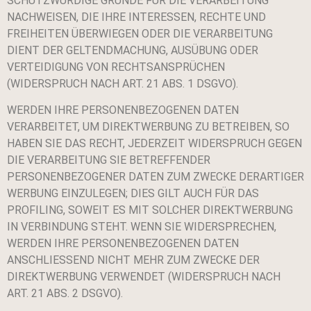
SCHUTZWÜRDIGE GRÜNDE FÜR DIE VERARBEITUNG
NACHWEISEN, DIE IHRE INTERESSEN, RECHTE UND
FREIHEITEN ÜBERWIEGEN ODER DIE VERARBEITUNG
DIENT DER GELTENDMACHUNG, AUSÜBUNG ODER
VERTEIDIGUNG VON RECHTSANSPRÜCHEN
(WIDERSPRUCH NACH ART. 21 ABS. 1 DSGVO).
WERDEN IHRE PERSONENBEZOGENEN DATEN
VERARBEITET, UM DIREKTWERBUNG ZU BETREIBEN, SO
HABEN SIE DAS RECHT, JEDERZEIT WIDERSPRUCH GEGEN
DIE VERARBEITUNG SIE BETREFFENDER
PERSONENBEZOGENER DATEN ZUM ZWECKE DERARTIGER
WERBUNG EINZULEGEN; DIES GILT AUCH FÜR DAS
PROFILING, SOWEIT ES MIT SOLCHER DIREKTWERBUNG
IN VERBINDUNG STEHT. WENN SIE WIDERSPRECHEN,
WERDEN IHRE PERSONENBEZOGENEN DATEN
ANSCHLIESSEND NICHT MEHR ZUM ZWECKE DER
DIREKTWERBUNG VERWENDET (WIDERSPRUCH NACH
ART. 21 ABS. 2 DSGVO).