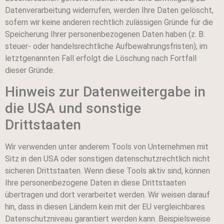
Datenverarbeitung widerrufen, werden Ihre Daten gelöscht,
sofern wir keine anderen rechtlich zulässigen Gründe für die
Speicherung Ihrer personenbezogenen Daten haben (z. B.
steuer- oder handelsrechtliche Aufbewahrungsfristen); im
letztgenannten Fall erfolgt die Löschung nach Fortfall
dieser Gründe.
Hinweis zur Datenweitergabe in
die USA und sonstige
Drittstaaten
Wir verwenden unter anderem Tools von Unternehmen mit
Sitz in den USA oder sonstigen datenschutzrechtlich nicht
sicheren Drittstaaten. Wenn diese Tools aktiv sind, können
Ihre personenbezogene Daten in diese Drittstaaten
übertragen und dort verarbeitet werden. Wir weisen darauf
hin, dass in diesen Ländern kein mit der EU vergleichbares
Datenschutzniveau garantiert werden kann. Beispielsweise