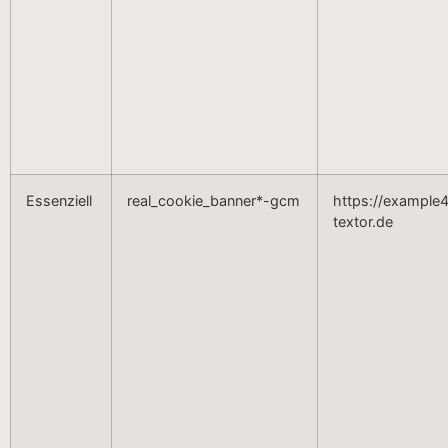
Essenziell
real_cookie_banner*-gcm
https://example4
textor.de