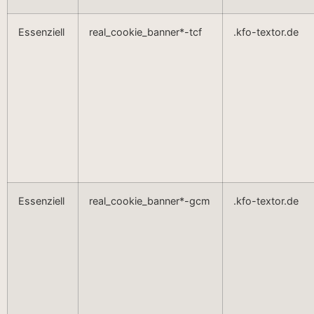
Essenziell
real_cookie_banner*-tcf
.kfo-textor.de
Essenziell
real_cookie_banner*-gcm
.kfo-textor.de