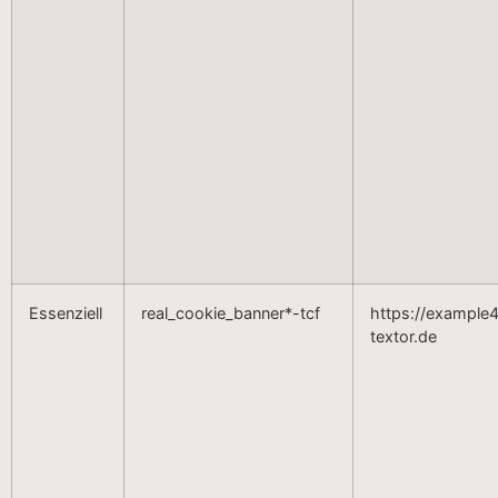
Essenziell
real_cookie_banner*-tcf
https://example4
textor.de